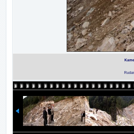
Kame
Rudar