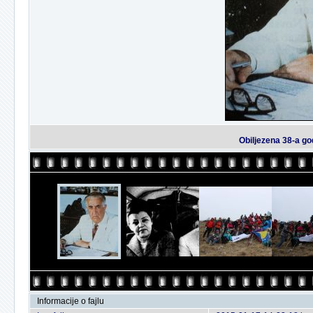
Obiljezena 38-a go
Informacije o fajlu