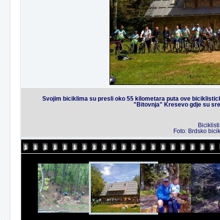
Svojim biciklima su presli oko 55 kilometara puta ove biciklisti
"Bitovnja" Kresevo gdje su sreli
Biciklis
Foto: Brdsko bicik