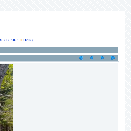
iljene slike
Pretraga