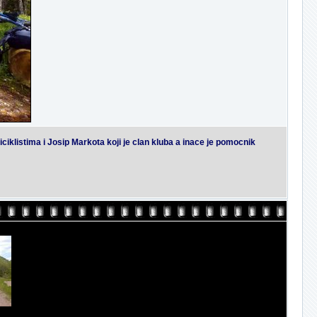
biciklistima i Josip Markota koji je clan kluba a inace je pomocnik