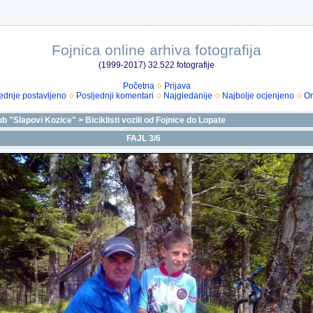
Fojnica online arhiva fotografija
(1999-2017) 32.522 fotografije
Početna
Prijava
ednje postavljeno
Posljednji komentari
Najgledanije
Najbolje ocjenjeno
Om
lub "Slapovi Kozice"
>
Biciklisti vozili od Fojnice do Lopate
FAJL 3/6