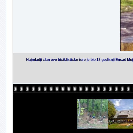
Najmladji clan ove biciklisticke ture je bio 13 godisnji Ensad Muj