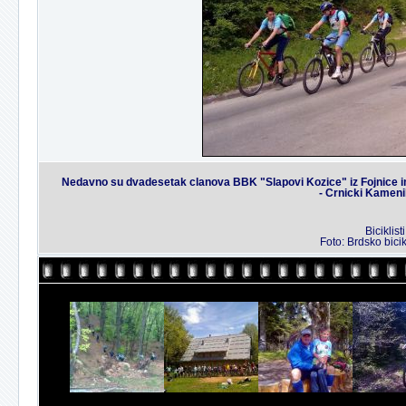
Nedavno su dvadesetak clanova BBK "Slapovi Kozice" iz Fojnice imali
- Crnicki Kamenik
Biciklis
Foto: Brdsko bicik