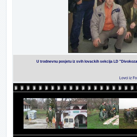
U trodnevnu posjetu iz svih lovackih sekcija LD "Divokoza
Lovci iz Fo