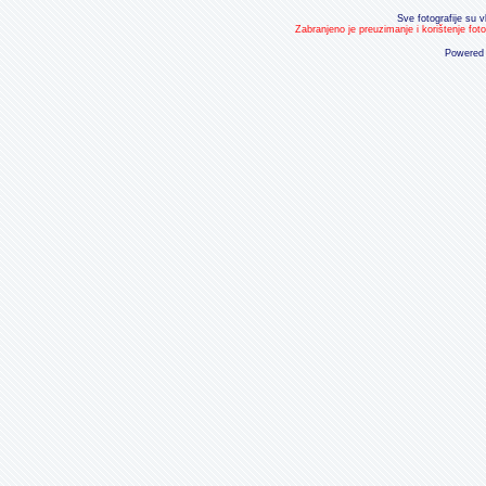
Sve fotografije su v
Zabranjeno je preuzimanje i korištenje fot
Powered