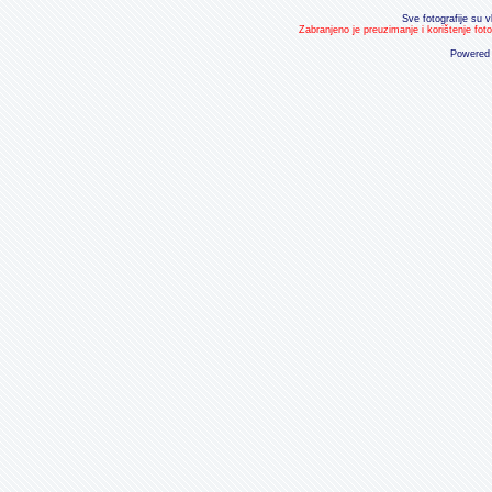
Sve fotografije su v
Zabranjeno je preuzimanje i korištenje fot
Powered