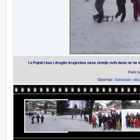
I u Fojnici kao i drugim krajevima nase zemlje ovih dana ne ne
Park i
Opsirnije:
Sankanje i ski