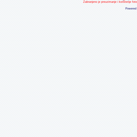
Zabranjeno je preuzimanje i korištenje fot
Powered