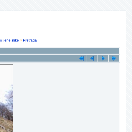
iljene slike
Pretraga