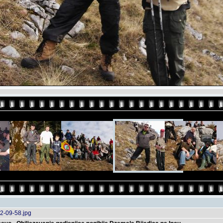
2-09-58.jpg