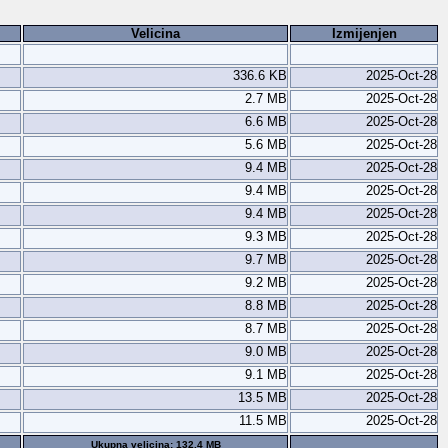
Velicina
Izmijenjen
336.6 KB
2025-Oct-28
2.7 MB
2025-Oct-28
6.6 MB
2025-Oct-28
5.6 MB
2025-Oct-28
9.4 MB
2025-Oct-28
9.4 MB
2025-Oct-28
9.4 MB
2025-Oct-28
9.3 MB
2025-Oct-28
9.7 MB
2025-Oct-28
9.2 MB
2025-Oct-28
8.8 MB
2025-Oct-28
8.7 MB
2025-Oct-28
9.0 MB
2025-Oct-28
9.1 MB
2025-Oct-28
13.5 MB
2025-Oct-28
11.5 MB
2025-Oct-28
Ukupna velicina: 132.4 MB